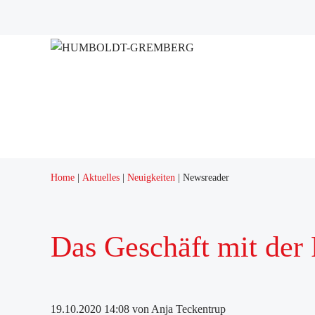
Projekte
Quartierstreff "Q12"
Home
Aktuelles
Neuigkeiten
Newsreader
Das Geschäft mit der
19.10.2020 14:08
von Anja Teckentrup