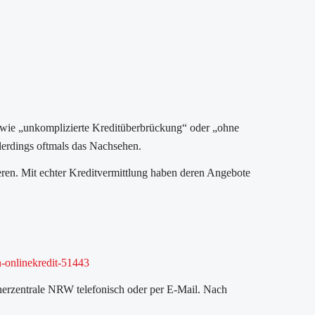
wie „unkomplizierte Kreditüberbrückung“ oder „ohne
llerdings oftmals das Nachsehen.
ieren. Mit echter Kreditvermittlung haben deren Angebote
n-onlinekredit-51443
cherzentrale NRW telefonisch oder per E-Mail. Nach