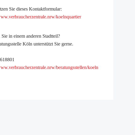
tzen Sie dieses Kontaktformular:
/www.verbraucherzentrale.nrw/koelnquartier
Sie in einem anderen Stadtteil?
tungsstelle Köln unterstützt Sie gerne.
4618801
/www.verbraucherzentrale.nrw/beratungsstellen/koeln