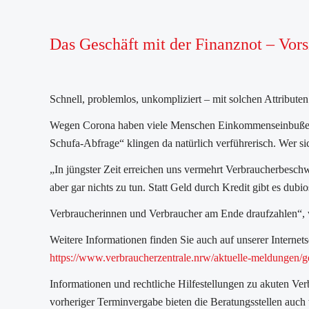
Das Geschäft mit der Finanznot – Vors
Schnell, problemlos, unkompliziert – mit solchen Attribute
Wegen Corona haben viele Menschen Einkommenseinbußen, 
Schufa-Abfrage“ klingen da natürlich verführerisch. Wer sic
„In jüngster Zeit erreichen uns vermehrt Verbraucherbeschw
aber gar nichts zu tun. Statt Geld durch Kredit gibt es dubi
Verbraucherinnen und Verbraucher am Ende draufzahlen“, 
Weitere Informationen finden Sie auch auf unserer Internetse
https://www.verbraucherzentrale.nrw/aktuelle-meldungen/ge
Informationen und rechtliche Hilfestellungen zu akuten Ve
vorheriger Terminvergabe bieten die Beratungsstellen auch