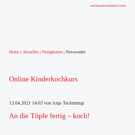
sozialraumkoordination.koeln
Home
Aktuelles
Neuigkeiten
Newsreader
Online Kinderkochkurs
13.04.2021 14:03
von Anja Teckentrup
An die Töpfe fertig – koch!