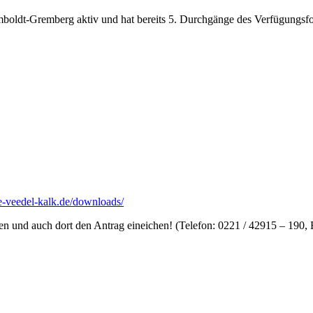
ldt-Gremberg aktiv und hat bereits 5. Durchgänge des Verfügungsfond
e-veedel-kalk.de/downloads/
en und auch dort den Antrag eineichen! (Telefon: 0221 / 42915 – 19