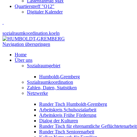
Lastenfahrrad Max
Quartierstreff "Q12"
Digitaler Kalender
sozialraumkoordination.koeln
Navigation überspringen
Home
Über uns
Sozialraumgebiet
Humboldt-Gremberg
Sozialraumkoordination
Zahlen, Daten, Statistiken
Netzwerke
Runder Tisch Humboldt-Gremberg
Arbeitskreis Schulsozialarbeit
Arbeitskreis Frühe Förderung
Dialog der Kulturen
Runder Tisch für ehrenamtliche Geflüchtetenarbei
Runder Tisch Seniorenarbeit