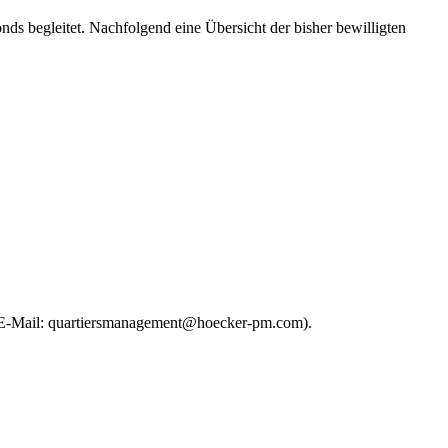
s begleitet. Nachfolgend eine Übersicht der bisher bewilligten
0, E-Mail: quartiersmanagement@hoecker-pm.com).