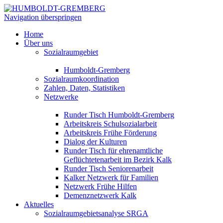
Navigation überspringen
Home
Über uns
Sozialraumgebiet
Humboldt-Gremberg
Sozialraumkoordination
Zahlen, Daten, Statistiken
Netzwerke
Runder Tisch Humboldt-Gremberg
Arbeitskreis Schulsozialarbeit
Arbeitskreis Frühe Förderung
Dialog der Kulturen
Runder Tisch für ehrenamtliche
Geflüchtetenarbeit im Bezirk Kalk
Runder Tisch Seniorenarbeit
Kalker Netzwerk für Familien
Netzwerk Frühe Hilfen
Demenznetzwerk Kalk
Aktuelles
Sozialraumgebietsanalyse SRGA