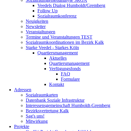
Sozialraumgebietsanalyse SRGA
Veedels Dialog Humboldt/Gremberg
Follow Up
Sozialraumkonferenz
Neuigkeiten
Newsletter
Veranstaltungen
Termine und Veranstaltungen TEST
Sozialraumkoordinationen im Bezirk Kalk
Starke Veedel - Starkes Köln
Quartiersmanagement
Aktuelles
Quartiersmanagement
Verfügungsfonds
FAQ
Formulare
Kontakt
Adressen
Sozialraumkarten
Datenbank Soziale Infrastruktur
Interessensgemeinschaft Humboldt-Gremberg
Bezirksvertretung Kalk
Sag's uns!
Mitwirkung
Projekte