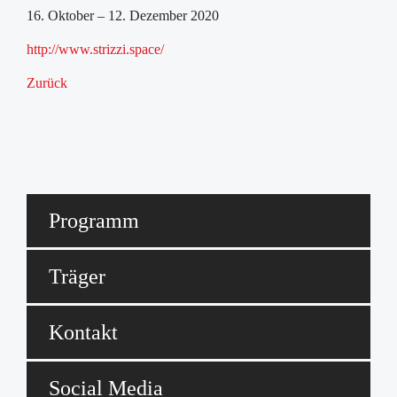
16. Oktober – 12. Dezember 2020
http://www.strizzi.space/
Zurück
Programm
Träger
Kontakt
Social Media