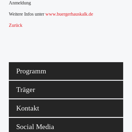
Anmeldung
Weitere Infos unter
www.buergerhauskalk.de
Zurück
Programm
Träger
Kontakt
Social Media