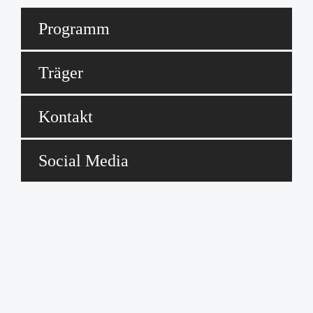
Programm
Träger
Kontakt
Social Media