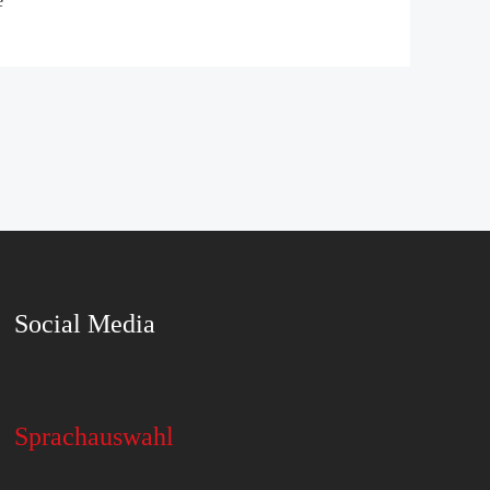
e
Social Media
Sprachauswahl