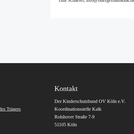
Tina Schaefer, info@buergerhauskalk.d
Kontakt
Der Kinderschutzbund OV Köln e.V.
des Trägers
Koordinationsstelle Kalk
Rolshover Straße 7-9
51105 Köln