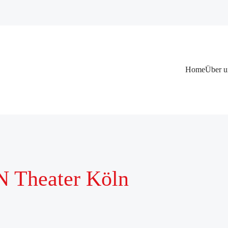
Navigation
Home
Über u
überspringen
N Theater Köln