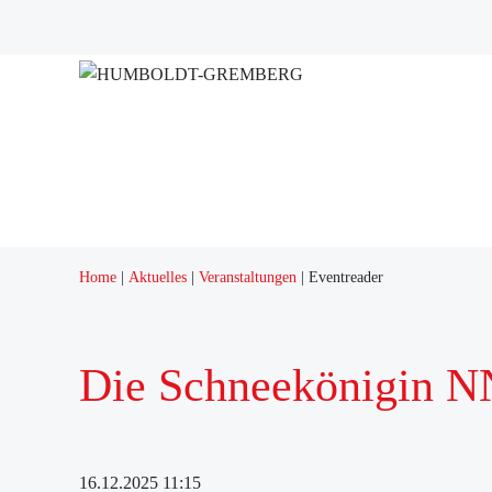
Projekte
Quartierstreff "Q12"
Home
Aktuelles
Veranstaltungen
Eventreader
Die Schneekönigin N
16.12.2025 11:15