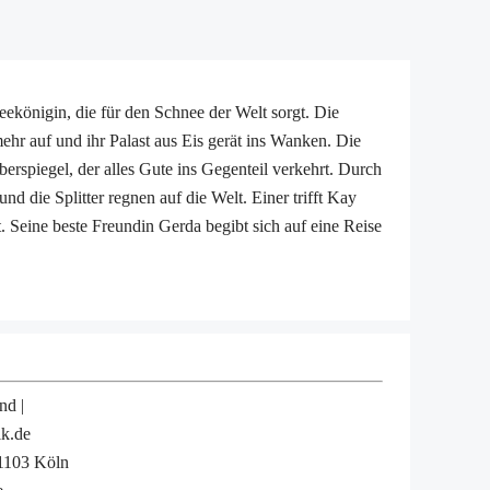
königin, die für den Schnee der Welt sorgt. Die
hr auf und ihr Palast aus Eis gerät ins Wanken. Die
erspiegel, der alles Gute ins Gegenteil verkehrt. Durch
nd die Splitter regnen auf die Welt. Einer trifft Kay
. Seine beste Freundin Gerda begibt sich auf eine Reise
nd |
lk.de
51103 Köln