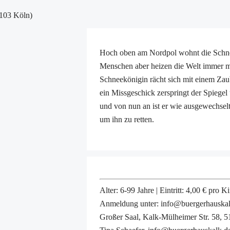
1103 Köln)
Hoch oben am Nordpol wohnt die Schnee
Menschen aber heizen die Welt immer me
Schneekönigin rächt sich mit einem Zaub
ein Missgeschick zerspringt der Spiegel u
und von nun an ist er wie ausgewechselt
um ihn zu retten.
Alter: 6-99 Jahre | Eintritt: 4,00 € pro Ki
Anmeldung unter: info@buergerhauska
Großer Saal, Kalk-Mülheimer Str. 58, 