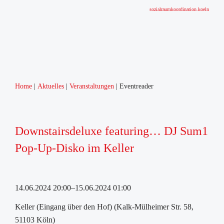
sozialraumkoordination.koeln
Home
Aktuelles
Veranstaltungen
Eventreader
Downstairsdeluxe featuring… DJ Sum1
Pop-Up-Disko im Keller
14.06.2024 20:00–15.06.2024 01:00
Keller (Eingang über den Hof) (Kalk-Mülheimer Str. 58,
51103 Köln)