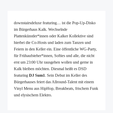
downstairsdeluxe featuring… ist die Pop-Up-Disko
im Bürgerhaus Kalk. Wechselnde
Plattenkünstler*innen oder Kalker Kollektive sind
hierbei die Co-Hosts und laden zum Tanzen und
Feiern in den Keller ein. Eine öffentliche WG-Party,
für Frühaufsteher*innen, Softies und alle, die nicht
erst um 23:00 Uhr rausgehen wollen und gerne in
Kalk bleiben möchten. Diesmal heißt es DSD
featuring
DJ Sum1
. Sein Debut im Keller des
Bürgerhauses feiert das Allround-Talent mit einem
Vinyl Menu aus HipHop, Breakbeats, frischem Funk
und elysischem Elektro.