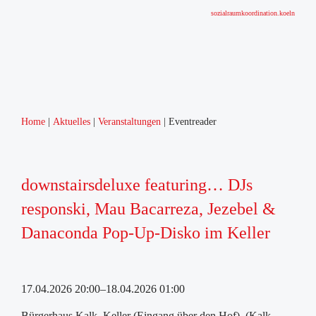
sozialraumkoordination.koeln
Home
Aktuelles
Veranstaltungen
Eventreader
downstairsdeluxe featuring… DJs
responski, Mau Bacarreza, Jezebel &
Danaconda Pop-Up-Disko im Keller
17.04.2026 20:00–18.04.2026 01:00
Bürgerhaus Kalk, Keller (Eingang über den Hof), (Kalk-