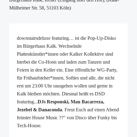
Mülheimer Str. 58, 51103 Köln)
downstairsdeluxe featuring… ist die Pop-Up-Disko
im Bürgerhaus Kalk. Wechselnde
Plattenkünstler*innen oder Kalker Kollektive sind
hierbei die Co-Hosts und laden zum Tanzen und
Feiern in den Keller ein. Eine öffentliche WG-Party,
für Frühaufsteher*innen, Softies und alle, die nicht
erst um 23:00 Uhr rausgehen wollen und gerne in
Kalk bleiben möchten. Diesmal heißt es DSD
featuring...
DJs Responski, Mau Bacarreza,
Jezebel & Danaconda
. Freut Euch auf einen Abend
feinster House Music ??" von Disco über Funky bis
Tech-House.