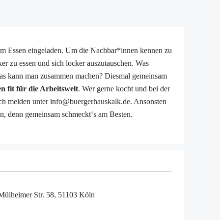
um Essen eingeladen. Um die Nachbar*innen kennen zu
ker zu essen und sich locker auszutauschen. Was
, was kann man zusammen machen? Diesmal gemeinsam
n fit für die Arbeitswelt
. Wer gerne kocht und bei der
ch melden unter info@buergerhauskalk.de. Ansonsten
en, denn gemeinsam schmeckt‘s am Besten.
Mülheimer Str. 58, 51103 Köln