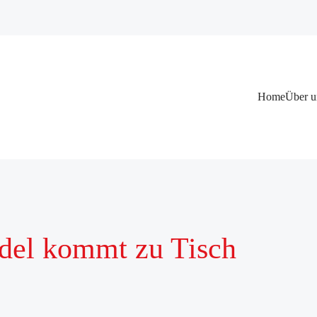
Navigation
Home
Über u
überspringen
del kommt zu Tisch