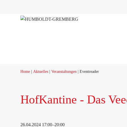
Projekte
Quartierstreff "Q12"
Home
Aktuelles
Veranstaltungen
Eventreader
HofKantine - Das Vee
26.04.2024 17:00–20:00