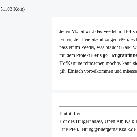
, 51103 Köln)
Jeden Monat wird das Veedel im Hof z
lernen, den Feierabend zu genießen, lec
passiert im Veedel, was braucht Kalk
mit dem Projekt
Let‘s go - Migrantinne
HofKantine mitmachen möchte, kann si
gilt: Einfach vorbeikommen und mitess
Eintritt frei
Hof des Bürgerhauses, Open Air, Kalk-
Tine Pfeil, leitung@buergerhauskalk.de