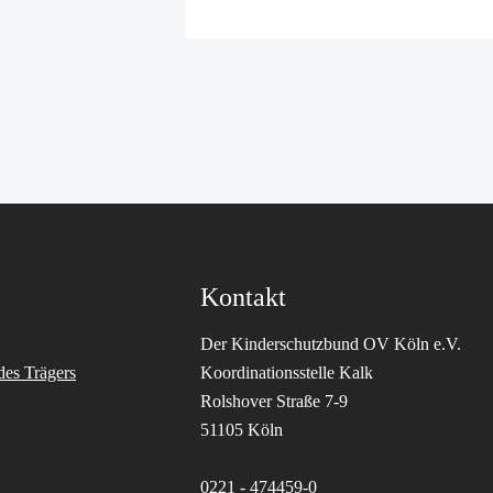
Kontakt
Der Kinderschutzbund OV Köln e.V.
des Trägers
Koordinationsstelle Kalk
Rolshover Straße 7-9
51105 Köln
0221 - 474459-0