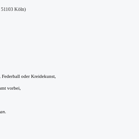
, 51103 Köln)
 Federball oder Kreidekunst,
mmt vorbei,
 an.