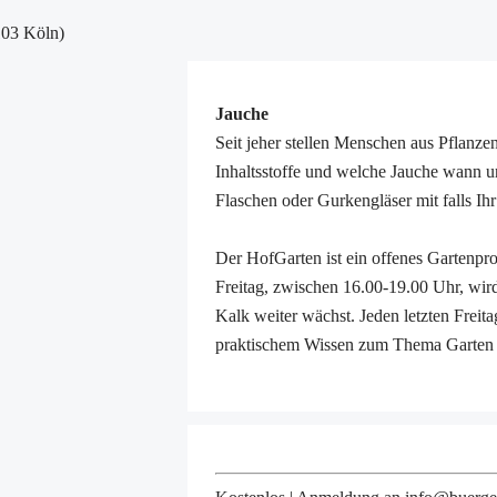
103 Köln)
Jauche
Seit jeher stellen Menschen aus Pflanzen
Inhaltsstoffe und welche Jauche wann u
Flaschen oder Gurkengläser mit falls Ih
Der HofGarten ist ein offenes Gartenpr
Freitag, zwischen 16.00-19.00 Uhr, wird
Kalk weiter wächst. Jeden letzten Frei
praktischem Wissen zum Thema Garten 