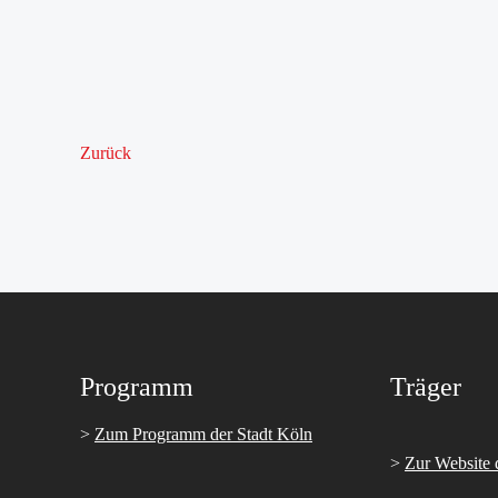
Zurück
Programm
Träger
>
Zum Programm der Stadt Köln
>
Zur Website 