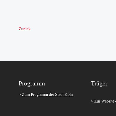
Zurück
Programm
Träger
>
Zum Programm der Stadt Köln
>
Zur Website 