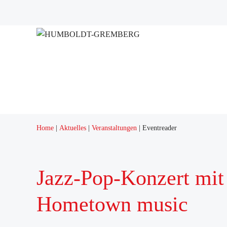
Projekte
Quartierstreff "Q12"
Home
Aktuelles
Veranstaltungen
Eventreader
Jazz-Pop-Konzert mit 
Hometown music