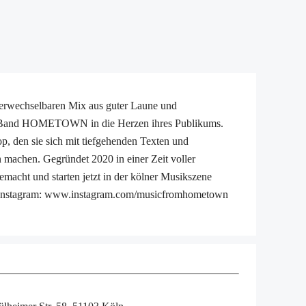
erwechselbaren Mix aus guter Laune und
ner Band HOMETOWN in die Herzen ihres Publikums.
p, den sie sich mit tiefgehenden Texten und
machen. Gegründet 2020 in einer Zeit voller
macht und starten jetzt in der kölner Musikszene
uf Instagram: www.instagram.com/musicfromhometown