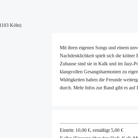
51103 Köln)
Mit ihren eigenen Songs und einem unv
Nachdenklichkeit spielt sich die köl
Zuhause sind sie in Kalk und im Jazz-Po
klangvollen Gesangsharmonien zu eigen 
Widrigkeiten haben die Freunde weiterge
durch. Mehr Infos zur Band gibt es a
Eintritt: 10,00 €, ermäßigt 5,00 €