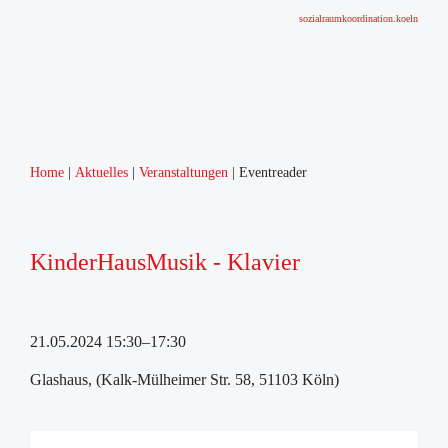
sozialraumkoordination.koeln
Home
Aktuelles
Veranstaltungen
Eventreader
KinderHausMusik - Klavier
21.05.2024 15:30–17:30
Glashaus, (Kalk-Mülheimer Str. 58, 51103 Köln)