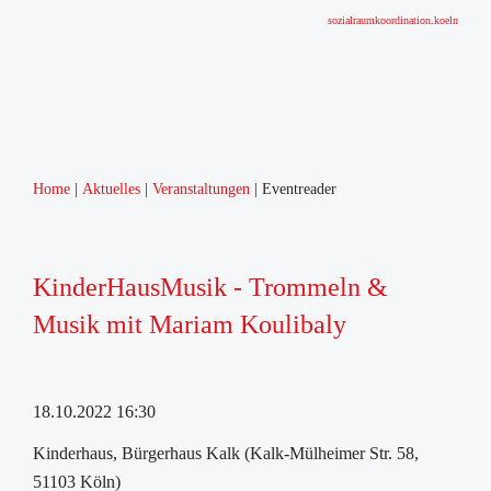
sozialraumkoordination.koeln
Home
Aktuelles
Veranstaltungen
Eventreader
KinderHausMusik - Trommeln &
Musik mit Mariam Koulibaly
18.10.2022 16:30
Kinderhaus, Bürgerhaus Kalk (Kalk-Mülheimer Str. 58,
51103 Köln)