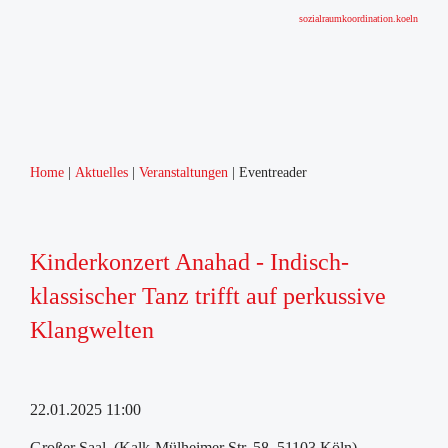
sozialraumkoordination.koeln
Home
Aktuelles
Veranstaltungen
Eventreader
Kinderkonzert Anahad - Indisch-
klassischer Tanz trifft auf perkussive
Klangwelten
22.01.2025 11:00
Großer Saal, (Kalk-Mülheimer Str. 58, 51103 Köln)