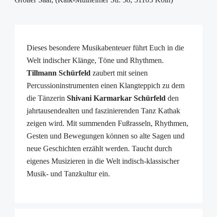
Dieses besondere Musikabenteuer führt Euch in die
Welt indischer Klänge, Töne und Rhythmen.
Tillmann Schürfeld
zaubert mit seinen
Percussioninstrumenten einen Klangteppich zu dem
die Tänzerin
Shivani Karmarkar Schürfeld
den
jahrtausendealten und faszinierenden Tanz Kathak
zeigen wird. Mit summenden Fußrasseln, Rhythmen,
Gesten und Bewegungen können so alte Sagen und
neue Geschichten erzählt werden. Taucht durch
eigenes Musizieren in die Welt indisch-klassischer
Musik- und Tanzkultur ein.