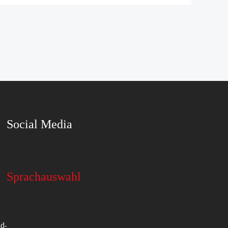
Social Media
Sprachauswahl
d-