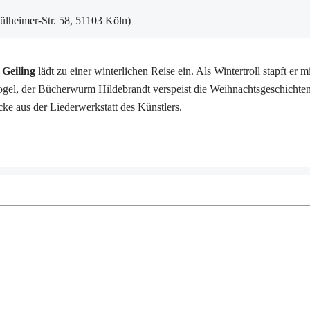
ülheimer-Str. 58, 51103 Köln)
 Geiling
lädt zu einer winterlichen Reise ein. Als Wintertroll stapft er
 Vogel, der Bücherwurm Hildebrandt verspeist die Weihnachtsgeschich
cke aus der Liederwerkstatt des Künstlers.