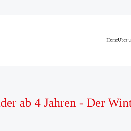
Navigation
Home
Über u
überspringen
der ab 4 Jahren - Der Wint