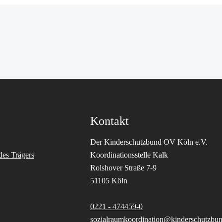
Kontakt
Der Kinderschutzbund OV Köln e.V.
des Trägers
Koordinationsstelle Kalk
Rolshover Straße 7-9
51105 Köln
0221 - 474459-0
sozialraumkoordination@kinderschutzbun