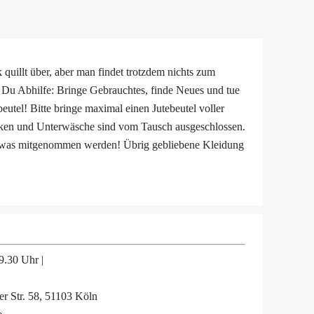
 quillt über, aber man findet trotzdem nichts zum
 Du Abhilfe: Bringe Gebrauchtes, finde Neues und tue
utel! Bitte bringe maximal einen Jutebeutel voller
ocken und Unterwäsche sind vom Tausch ausgeschlossen.
twas mitgenommen werden! Übrig gebliebene Kleidung
9.30 Uhr |
r Str. 58, 51103 Köln