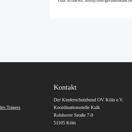
Tina Schaefer, info@buergerhauskalk.d
Kontakt
Der Kinderschutzbund OV Köln e.V.
des Trägers
Koordinationsstelle Kalk
Rolshover Straße 7-9
51105 Köln