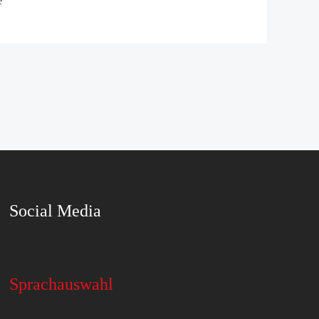
e
Social Media
Sprachauswahl