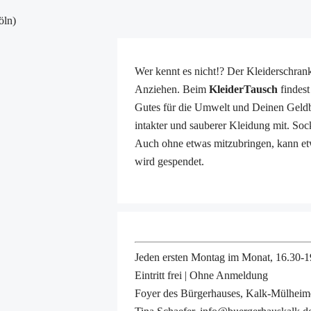
öln)
Wer kennt es nicht!? Der Kleiderschrank
Anziehen. Beim
KleiderTausch
findest
Gutes für die Umwelt und Deinen Geldbe
intakter und sauberer Kleidung mit. S
Auch ohne etwas mitzubringen, kann e
wird gespendet.
Jeden ersten Montag im Monat, 16.30-1
Eintritt frei | Ohne Anmeldung
Foyer des Bürgerhauses, Kalk-Mülheime