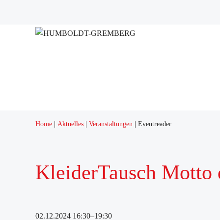
Projekte
Quartierstreff "Q12"
Home
Aktuelles
Veranstaltungen
Eventreader
KleiderTausch Motto d
02.12.2024 16:30–19:30