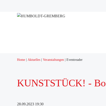
Projekte
Quartierstreff "Q12"
Home
Aktuelles
Veranstaltungen
Eventreader
KUNSTSTÜCK! - Boi 
28.09.2023 19:30