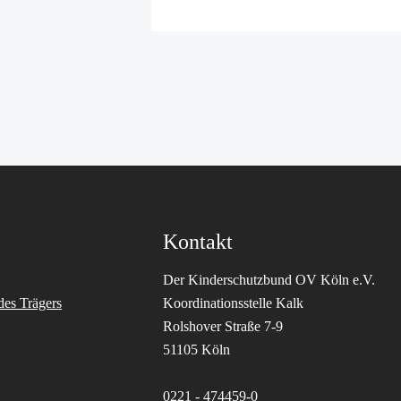
Kontakt
Der Kinderschutzbund OV Köln e.V.
des Trägers
Koordinationsstelle Kalk
Rolshover Straße 7-9
51105 Köln
0221 - 474459-0