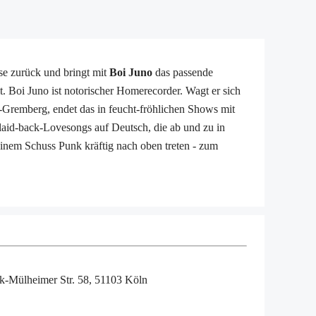
se zurück und bringt mit
Boi Juno
das passende
 Boi Juno ist notorischer Homerecorder. Wagt er sich
Gremberg, endet das in feucht-fröhlichen Shows mit
aid-back-Lovesongs auf Deutsch, die ab und zu in
einem Schuss Punk kräftig nach oben treten - zum
lk-Mülheimer Str. 58, 51103 Köln