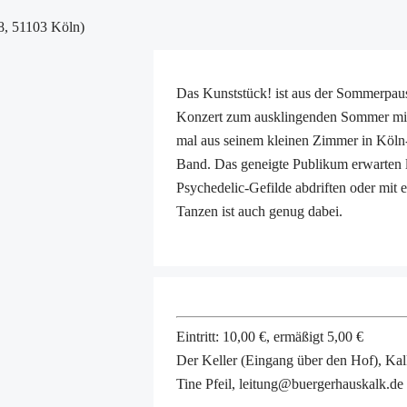
8, 51103 Köln)
Das Kunststück! ist aus der Sommerpau
Konzert zum ausklingenden Sommer mit.
mal aus seinem kleinen Zimmer in Köln-
Band. Das geneigte Publikum erwarten l
Psychedelic-Gefilde abdriften oder mit 
Tanzen ist auch genug dabei.
Eintritt: 10,00 €, ermäßigt 5,00 €
Der Keller (Eingang über den Hof), Ka
Tine Pfeil, leitung@buergerhauskalk.de