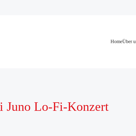
Navigation
Home
Über u
überspringen
Juno Lo-Fi-Konzert