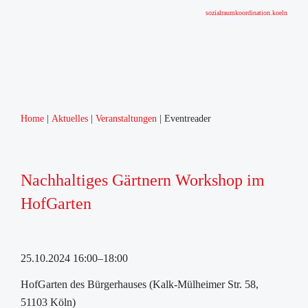
sozialraumkoordination.koeln
Home
Aktuelles
Veranstaltungen
Eventreader
Nachhaltiges Gärtnern Workshop im
HofGarten
25.10.2024 16:00–18:00
HofGarten des Bürgerhauses (Kalk-Mülheimer Str. 58,
51103 Köln)