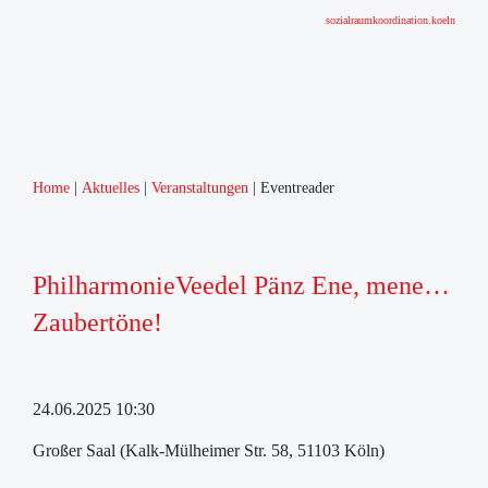
sozialraumkoordination.koeln
Home
Aktuelles
Veranstaltungen
Eventreader
PhilharmonieVeedel Pänz Ene, mene…
Zaubertöne!
24.06.2025 10:30
Großer Saal (Kalk-Mülheimer Str. 58, 51103 Köln)