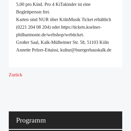
5,00 pro Kind. Pro 4 KiTakinder ist eine
Begleitperson frei.
Karten sind NUR über KölnMusik Ticket erhältlich
(0221 204 08 204) oder https://tickets.koelner-
philharmonie.de/webshop/webticket.
Großer Saal, Kalk-Mülheimer Str. 58, 51103 Köln
Annette Pelzer-Ettaissi, kultur@buergerhauskalk.de
Zurück
Programm