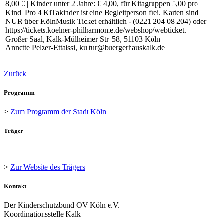
8,00 € | Kinder unter 2 Jahre: € 4,00, für Kitagruppen 5,00 pro
Kind. Pro 4 KiTakinder ist eine Begleitperson frei. Karten sind
NUR über KölnMusik Ticket erhältlich - (0221 204 08 204) oder
https://tickets.koelner-philharmonie.de/webshop/webticket.
Großer Saal, Kalk-Mülheimer Str. 58, 51103 Köln
Annette Pelzer-Ettaissi, kultur@buergerhauskalk.de
Zurück
Programm
>
Zum Programm der Stadt Köln
Träger
>
Zur Website des Trägers
Kontakt
Der Kinderschutzbund OV Köln e.V.
Koordinationsstelle Kalk