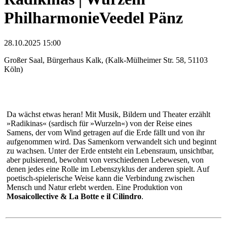
PhilharmonieVeedel Pänz
28.10.2025 15:00
Großer Saal, Bürgerhaus Kalk, (Kalk-Mülheimer Str. 58, 51103
Köln)
Da wächst etwas heran! Mit Musik, Bildern und Theater erzählt
»Radikinas« (sardisch für »Wurzeln«) von der Reise eines
Samens, der vom Wind getragen auf die Erde fällt und von ihr
aufgenommen wird. Das Samenkorn verwandelt sich und beginnt
zu wachsen. Unter der Erde entsteht ein Lebensraum, unsichtbar,
aber pulsierend, bewohnt von verschiedenen Lebewesen, von
denen jedes eine Rolle im Lebenszyklus der anderen spielt. Auf
poetisch-spielerische Weise kann die Verbindung zwischen
Mensch und Natur erlebt werden. Eine Produktion von
Mosaicollective & La Botte e il Cilindro
.