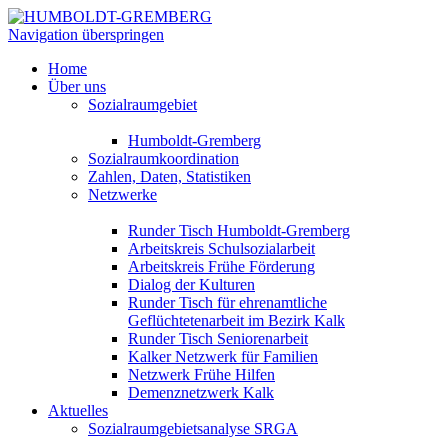
Navigation überspringen
Home
Über uns
Sozialraumgebiet
Humboldt-Gremberg
Sozialraumkoordination
Zahlen, Daten, Statistiken
Netzwerke
Runder Tisch Humboldt-Gremberg
Arbeitskreis Schulsozialarbeit
Arbeitskreis Frühe Förderung
Dialog der Kulturen
Runder Tisch für ehrenamtliche
Geflüchtetenarbeit im Bezirk Kalk
Runder Tisch Seniorenarbeit
Kalker Netzwerk für Familien
Netzwerk Frühe Hilfen
Demenznetzwerk Kalk
Aktuelles
Sozialraumgebietsanalyse SRGA