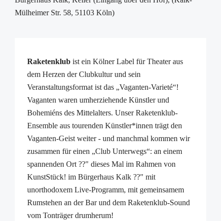
Mülheimer Str. 58, 51103 Köln)
Raketenklub
ist ein Kölner Label für Theater aus
dem Herzen der Clubkultur und sein
Veranstaltungsformat ist das „Vaganten-Varieté“!
Vaganten waren umherziehende Künstler und
Bohemiéns des Mittelalters. Unser Raketenklub-
Ensemble aus tourenden Künstler*innen trägt den
Vaganten-Geist weiter - und manchmal kommen wir
zusammen für einen „Club Unterwegs“: an einem
spannenden Ort ??" dieses Mal im Rahmen von
KunstStück! im Bürgerhaus Kalk ??" mit
unorthodoxem Live-Programm, mit gemeinsamem
Rumstehen an der Bar und dem Raketenklub-Sound
vom Tonträger drumherum!