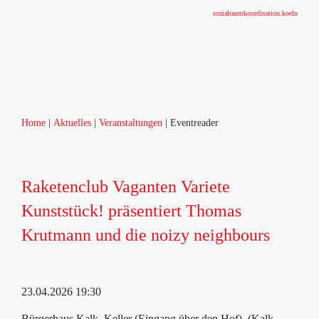
sozialraumkoordination.koeln
Home
Aktuelles
Veranstaltungen
Eventreader
Raketenclub Vaganten Variete
Kunststück! präsentiert Thomas
Krutmann und die noizy neighbours
23.04.2026 19:30
Bürgerhaus Kalk, Keller (Eingang über den Hof), (Kalk-