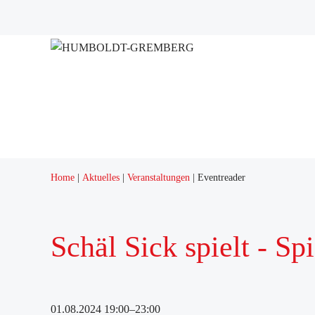
Projekte
Quartierstreff "Q12"
Home
Aktuelles
Veranstaltungen
Eventreader
Schäl Sick spielt - Sp
01.08.2024 19:00–23:00