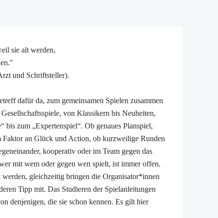
eil sie alt werden,
len."
zt und Schriftsteller).
ieletreff dafür da, zum gemeinsamen Spielen zusammen
Gesellschaftsspiele, von Klassikern bis Neuheiten,
“ bis zum „Expertenspiel“. Ob genaues Planspiel,
 Faktor an Glück und Action, ob kurzweilige Runden
 gegeneinander, kooperativ oder im Team gegen das
er mit wem oder gegen wen spielt, ist immer offen.
 werden, gleichzeitig bringen die Organisator*innen
nderen Tipp mit. Das Studieren der Spielanleitungen
von denjenigen, die sie schon kennen. Es gilt hier