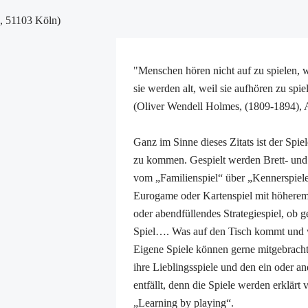
8, 51103 Köln)
"Menschen hören nicht auf zu spielen, w
sie werden alt, weil sie aufhören zu spie
(Oliver Wendell Holmes, (1809-1894), Ar
Ganz im Sinne dieses Zitats ist der Sp
zu kommen. Gespielt werden Brett- und 
vom „Familienspiel“ über „Kennerspiele
Eurogame oder Kartenspiel mit höherem
oder abendfüllendes Strategiespiel, ob
Spiel…. Was auf den Tisch kommt und w
Eigene Spiele können gerne mitgebracht
ihre Lieblingsspiele und den ein oder a
entfällt, denn die Spiele werden erklärt 
„Learning by playing“.