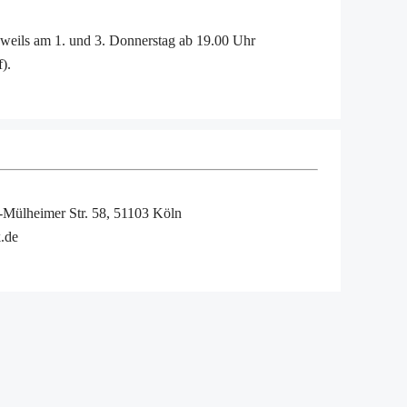
eweils am 1. und 3. Donnerstag ab 19.00 Uhr
).
-Mülheimer Str. 58, 51103 Köln
k.de