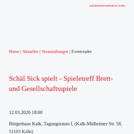
sozialraumkoordination.koeln
Home
Aktuelles
Veranstaltungen
Eventreader
Schäl Sick spielt - Spieletreff Brett-
und Gesellschaftsspiele
12.03.2026 18:00
Bürgerhaus Kalk, Tagungsraum I, (Kalk-Mülheimer Str. 58,
51103 Köln)