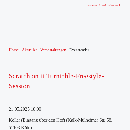
sozialraumkoordination.koeln
Home
Aktuelles
Veranstaltungen
Eventreader
Scratch on it Turntable-Freestyle-
Session
21.05.2025 18:00
Keller (Eingang über den Hof) (Kalk-Mülheimer Str. 58,
51103 Köln)