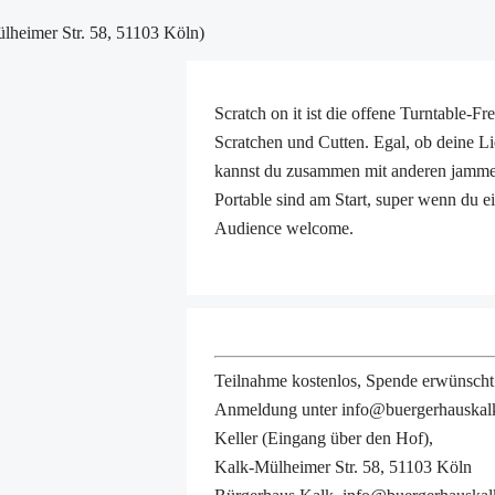
lheimer Str. 58, 51103 Köln)
Scratch on it ist die offene Turntable-
Scratchen und Cutten. Egal, ob deine L
kannst du zusammen mit anderen jammen
Portable sind am Start, super wenn du e
Audience welcome.
Teilnahme kostenlos, Spende erwünscht |
Anmeldung unter info@buergerhauskal
Keller (Eingang über den Hof),
Kalk-Mülheimer Str. 58, 51103 Köln