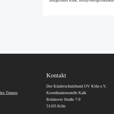
Bürgerhaus Kalk, info@buergerhauskal
Kontakt
Der Kinderschutzbund OV Köln e.V.
des Trägers
Koordinationsstelle Kalk
Rolshover Straße 7-9
51105 Köln