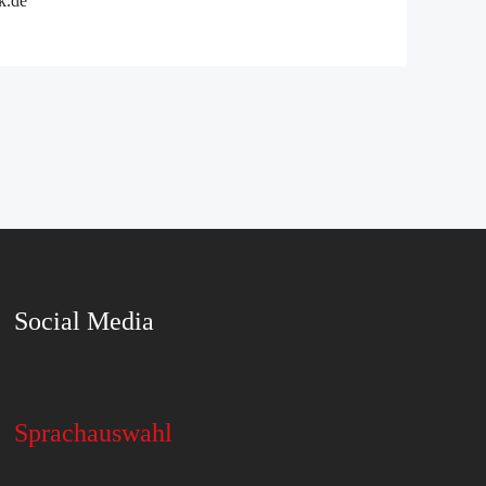
k.de
Social Media
Sprachauswahl