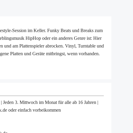
Freestyle-Session im Keller. Funky Beats und Breaks zum
ieblingsmusik HipHop oder ein anderes Genre ist: Hier
 und am Plattenspieler abrocken. Vinyl, Turntable und
igene Platten und Geräte mitbringst, wenn vorhanden.
 Jeden 3. Mittwoch im Monat für alle ab 16 Jahren |
k.de oder einfach vorbeikommen