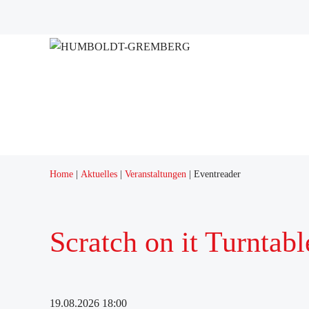
Projekte
Quartierstreff "Q12"
Home
Aktuelles
Veranstaltungen
Eventreader
Scratch on it Turntabl
19.08.2026 18:00