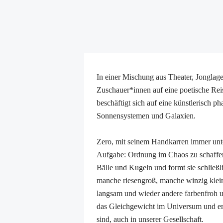
In einer Mischung aus Theater, Jonglag
Zuschauer*innen auf eine poetische Re
beschäftigt sich auf eine künstlerisch p
Sonnensystemen und Galaxien.
Zero, mit seinem Handkarren immer unt
Aufgabe: Ordnung im Chaos zu schaffen
Bälle und Kugeln und formt sie schließli
manche riesengroß, manche winzig klein
langsam und wieder andere farbenfroh und
das Gleichgewicht im Universum und er
sind, auch in unserer Gesellschaft.