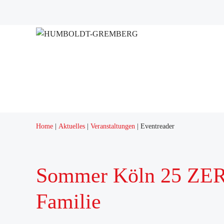
Projekte
Quartierstreff "Q12"
Home
Aktuelles
Veranstaltungen
Eventreader
Sommer Köln 25 ZEROs
Familie