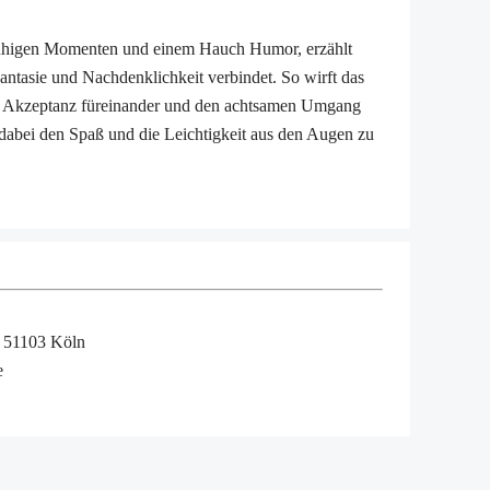
 ruhigen Momenten und einem Hauch Humor, erzählt
tasie und Nachdenklichkeit verbindet. So wirft das
e Akzeptanz füreinander und den achtsamen Umgang
dabei den Spaß und die Leichtigkeit aus den Augen zu
, 51103 Köln
e