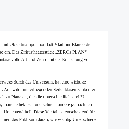
e und Objektmanipulation lädt Vladimir Blanco die
ise ein. Das Zirkustheaterstück „ZEROs PLAN“
hantasievolle Art und Weise mit der Entstehung von
erwegs durch das Universum, hat eine wichtige
. Aus wild umherfliegenden Seifenblasen zaubert er
ch zu Planeten, die alle unterschiedlich sind ??"
, manche hektisch und schnell, andere gemächlich
 leuchtend hell. Diese Vielfalt ist entscheidend für
innert das Publikum daran, wie wichtig Unterschiede