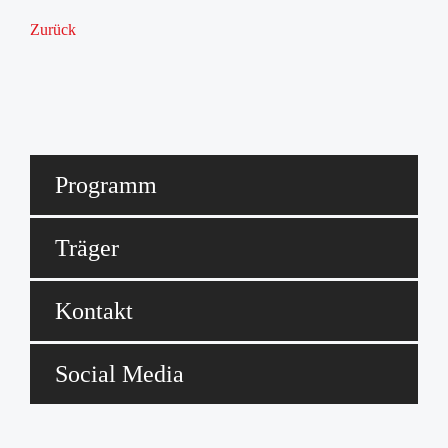
Zurück
Programm
Träger
Kontakt
Social Media