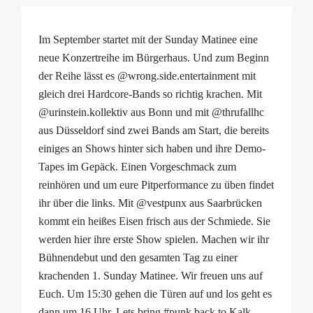
Im September startet mit der Sunday Matinee eine
neue Konzertreihe im Bürgerhaus. Und zum Beginn
der Reihe lässt es @wrong.side.entertainment mit
gleich drei Hardcore-Bands so richtig krachen. Mit
@urinstein.kollektiv aus Bonn und mit @thrufallhc
aus Düsseldorf sind zwei Bands am Start, die bereits
einiges an Shows hinter sich haben und ihre Demo-
Tapes im Gepäck. Einen Vorgeschmack zum
reinhören und um eure Pitperformance zu üben findet
ihr über die links. Mit @vestpunx aus Saarbrücken
kommt ein heißes Eisen frisch aus der Schmiede. Sie
werden hier ihre erste Show spielen. Machen wir ihr
Bühnendebut und den gesamten Tag zu einer
krachenden 1. Sunday Matinee. Wir freuen uns auf
Euch. Um 15:30 gehen die Türen auf und los geht es
dann um 16 Uhr. Lets bring #punk back to Kalk.