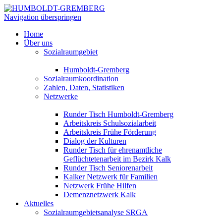
Navigation überspringen
Home
Über uns
Sozialraumgebiet
Humboldt-Gremberg
Sozialraumkoordination
Zahlen, Daten, Statistiken
Netzwerke
Runder Tisch Humboldt-Gremberg
Arbeitskreis Schulsozialarbeit
Arbeitskreis Frühe Förderung
Dialog der Kulturen
Runder Tisch für ehrenamtliche
Geflüchtetenarbeit im Bezirk Kalk
Runder Tisch Seniorenarbeit
Kalker Netzwerk für Familien
Netzwerk Frühe Hilfen
Demenznetzwerk Kalk
Aktuelles
Sozialraumgebietsanalyse SRGA