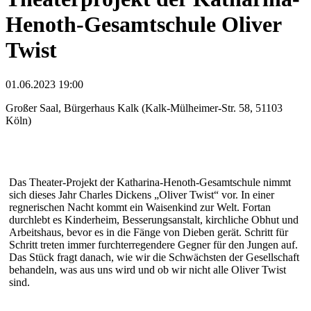
Henoth-Gesamtschule Oliver
Twist
01.06.2023 19:00
Großer Saal, Bürgerhaus Kalk (Kalk-Mülheimer-Str. 58, 51103
Köln)
Das Theater-Projekt der Katharina-Henoth-Gesamtschule nimmt
sich dieses Jahr Charles Dickens „Oliver Twist“ vor. In einer
regnerischen Nacht kommt ein Waisenkind zur Welt. Fortan
durchlebt es Kinderheim, Besserungsanstalt, kirchliche Obhut und
Arbeitshaus, bevor es in die Fänge von Dieben gerät. Schritt für
Schritt treten immer furchterregendere Gegner für den Jungen auf.
Das Stück fragt danach, wie wir die Schwächsten der Gesellschaft
behandeln, was aus uns wird und ob wir nicht alle Oliver Twist
sind.