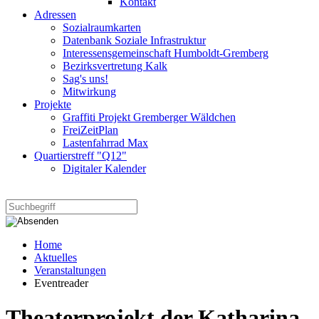
Kontakt
Adressen
Sozialraumkarten
Datenbank Soziale Infrastruktur
Interessensgemeinschaft Humboldt-Gremberg
Bezirksvertretung Kalk
Sag's uns!
Mitwirkung
Projekte
Graffiti Projekt Gremberger Wäldchen
FreiZeitPlan
Lastenfahrrad Max
Quartierstreff "Q12"
Digitaler Kalender
Home
Aktuelles
Veranstaltungen
Eventreader
Theaterprojekt der Katharina-