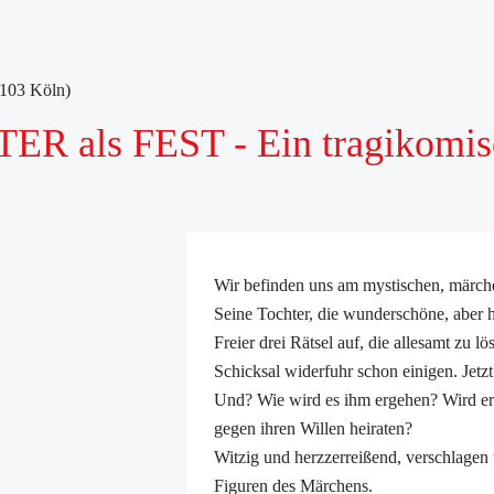
1103 Köln)
als FEST - Ein tragikomisc
Wir befinden uns am mystischen, märch
Seine Tochter, die wunderschöne, aber h
Freier drei Rätsel auf, die allesamt zu l
Schicksal widerfuhr schon einigen. Jetz
Und? Wie wird es ihm ergehen? Wird er 
gegen ihren Willen heiraten?
Witzig und herzzerreißend, verschlagen
Figuren des Märchens.