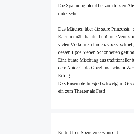
Die Spannung bleibt bis zum letzten At
miträtseln.
Das Märchen über die sture Prinzessin, d
Rätseln quält, hat der berühmte Venezian
vielen Völkern zu finden. Gozzi schrieb
dessen Epos Sieben Schönheiten gefund
Eine bunte Mischung aus traditioneller 
dem Autor Carlo Gozzi und seinem Werk
Erfolg.
Das Ensemble Integral schwelgt in Gozzi
ein zum Theater als Fest!
Eintritt frei, Spenden erwünscht