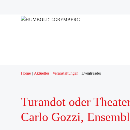
Projekte
Quartierstreff "Q12"
Home
Aktuelles
Veranstaltungen
Eventreader
Turandot oder Theater
Carlo Gozzi, Ensembl