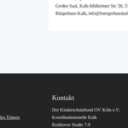
Großer Saal, Kalk-Mülheimer Str. 58, 
Bürgerhaus Kalk, info@buergerhauskal
Kontakt
Der Kinderschutzbund OV Köln e.V.
des Trägers
Koordinationsstelle Kalk
Rolshover Straße 7-9