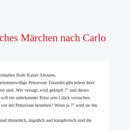
hes Märchen nach Carlo
enhaften Hofe Kaiser Altoums.
eiratsunwillige Prinzessin Turandot gibt jedem ihrer
ösen sind. Wer versagt, wird geköpft ?" und dieses
t will ein unbekannter Prinz sein Glück versuchen.
vor der Prinzessin bestehen? Wenn ja ?" wird sie ihn
 und dümmlich, ängstlich und kämpferisch sind die