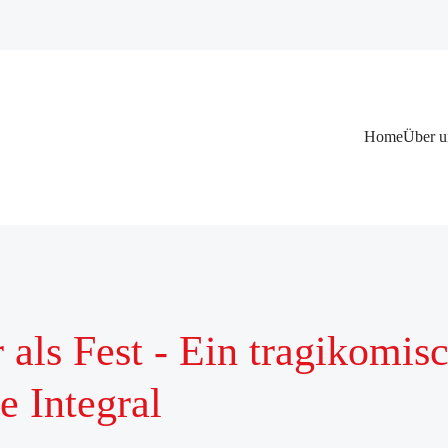
Navigation
Home
Über u
überspringen
 als Fest - Ein tragikomi
e Integral