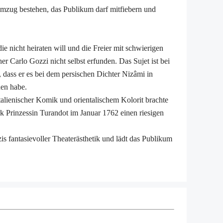
emzug bestehen, das Publikum darf mitfiebern und
ie nicht heiraten will und die Freier mit schwierigen
er Carlo Gozzi nicht selbst erfunden. Das Sujet ist bei
, dass er es bei dem persischen Dichter Nizâmi in
en habe.
italienischer Komik und orientalischem Kolorit brachte
 Prinzessin Turandot im Januar 1762 einen riesigen
s fantasievoller Theaterästhetik und lädt das Publikum