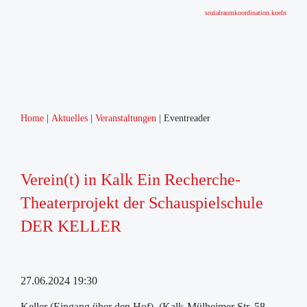
sozialraumkoordination.koeln
Home
Aktuelles
Veranstaltungen
Eventreader
Verein(t) in Kalk Ein Recherche-
Theaterprojekt der Schauspielschule
DER KELLER
27.06.2024 19:30
Keller (Eingang über den Hof), (Kalk-Mülheimer Str. 58,