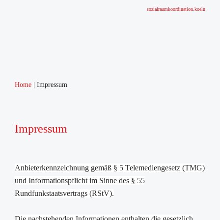
sozialraumkoordination.koeln
Home
Impressum
Impressum
Anbieterkennzeichnung gemäß § 5 Telemediengesetz (TMG)
und Informationspflicht im Sinne des § 55
Rundfunkstaatsvertrags (RStV).
Die nachstehenden Informationen enthalten die gesetzlich