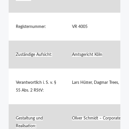
Registernummer:
VR 4005
Zuständige Aufsicht:
Amtsgericht Köln
Verantwortlich i. S. v. §
Lars Hütter, Dagmar Trees, Ma
55 Abs. 2 RStV:
Gestaltung und
Oliver Schmidt – Corporatedes
Realisation: