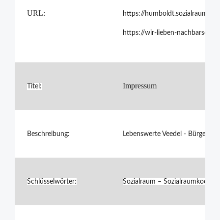
URL:
https://humboldt.sozialraumkoo
https://wir-lieben-nachbarschaft
Impressum
Titel:
Beschreibung:
Lebenswerte Veedel - Bürger- un
Schlüsselwörter:
Sozialraum – Sozialraumkoordin