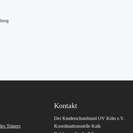
mberg
Kontakt
Der Kinderschutzbund OV Köln e.V.
des Trägers
Koordinationsstelle Kalk