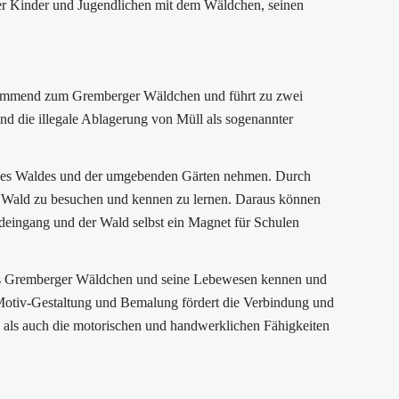
er Kinder und Jugendlichen mit dem Wäldchen, seinen
ommend zum Gremberger Wäldchen und führt zu zwei
d die illegale Ablagerung von Müll als sogenannter
lt des Waldes und der umgebenden Gärten nehmen. Durch
en Wald zu besuchen und kennen zu lernen. Daraus können
deingang und der Wald selbst ein Magnet für Schulen
das Gremberger Wäldchen und seine Lebewesen kennen und
-Motiv-Gestaltung und Bemalung fördert die Verbindung und
 als auch die motorischen und handwerklichen Fähigkeiten