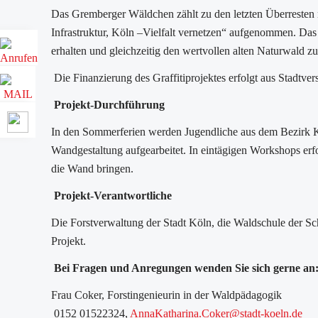
Das Gremberger Wäldchen zählt zu den letzten Überreste
Infrastruktur, Köln –Vielfalt vernetzen“ aufgenommen. Da
erhalten und gleichzeitig den wertvollen alten Naturwald zu
Die Finanzierung des Graffitiprojektes erfolgt aus Stadtv
Projekt-Durchführung
In den Sommerferien werden Jugendliche aus dem Bezirk Ka
Wandgestaltung aufgearbeitet. In eintägigen Workshops erfol
die Wand bringen.
Projekt-Verantwortliche
Die Forstverwaltung der Stadt Köln, die Waldschule der 
Projekt.
Bei Fragen und Anregungen wenden Sie sich gerne an
Frau Coker, Forstingenieurin in der Waldpädagogik
0152 01522324,
AnnaKatharina.Coker@stadt-koeln.de