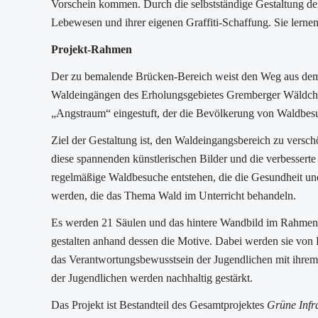
Vorschein kommen. Durch die selbstständige Gestaltung de
Lebewesen und ihrer eigenen Graffiti-Schaffung. Sie lernen
Projekt-Rahmen
Der zu bemalende Brücken-Bereich weist den Weg aus d
Waldeingängen des Erholungsgebietes Gremberger Wäldchen.
„Angstraum“ eingestuft, der die Bevölkerung von Waldbesu
Ziel der Gestaltung ist, den Waldeingangsbereich zu versc
diese spannenden künstlerischen Bilder und die verbesser
regelmäßige Waldbesuche entstehen, die die Gesundheit un
werden, die das Thema Wald im Unterricht behandeln.
Es werden 21 Säulen und das hintere Wandbild im Rahmen 
gestalten anhand dessen die Motive. Dabei werden sie von
das Verantwortungsbewusstsein der Jugendlichen mit ihrem
der Jugendlichen werden nachhaltig gestärkt.
Das Projekt ist Bestandteil des Gesamtprojektes
Grüne Infr